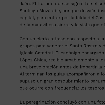
Jaén. El trazado que se siguió fue el
Santiago Mozárabe, aunque desviándose 
capital, para entrar por la falda del Cas
de la maravillosa sierra y la vista que 
Con un cierto retraso con respecto a la
grupos para venerar el Santo Rostro y d
Iglesia Catedral. El canónigo encargado
López Chica, recibió amablemente a los
una breve oración antes de impartir la 
Al terminar, los guías acompañaron a los
supuso un gran descubrimiento para m
que ocurre con frecuencia: los tesoro
La peregrinación concluyó con una foto