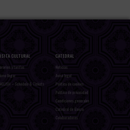
ISITA CULTURAL
CATEDRAL
orarios y tarifas
Noticias
ómo llegar
Aviso legal
NGLISH – Schedule & Tickets
Política de cookies
Política de privacidad
Condiciones generales
Catedral de Baeza
Colaboradores