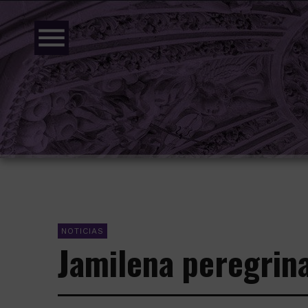
menu
NOTICIAS
Jamilena peregrina