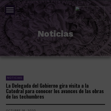
menu
Noticias
NOTICIAS
La Delegada del Gobierno gira visita a la
Catedral para conocer los avances de las obras
de las techumbres
OCTUBRE 16, 2020