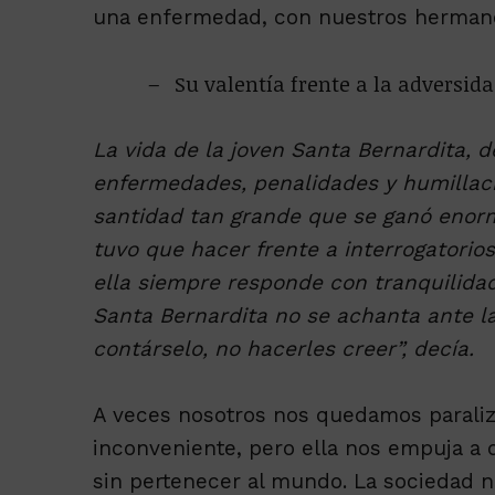
una enfermedad, con nuestros hermanos
Su valentía frente a la adversid
La vida de la joven Santa Bernardita, 
enfermedades, penalidades y humillaci
santidad tan grande que se ganó enorm
tuvo que hacer frente a interrogatorios 
ella siempre responde con tranquilida
Santa Bernardita no se achanta ante la
contárselo, no hacerles creer”, decía.
A veces nosotros nos quedamos paraliz
inconveniente, pero ella nos empuja a
sin pertenecer al mundo. La sociedad 