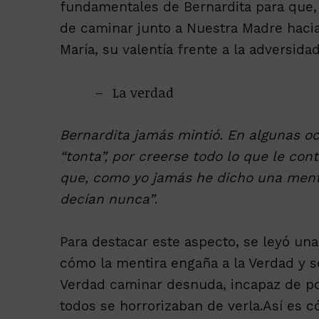
fundamentales de Bernardita para que,
de caminar junto a Nuestra Madre hacia 
María, su valentía frente a la adversid
La verdad
Bernardita jamás mintió. En algunas o
“tonta”, por creerse todo lo que le con
que, como yo jamás he dicho una ment
decían nunca”
.
Para destacar este aspecto, se leyó una
cómo la mentira engaña a la Verdad y s
Verdad caminar desnuda, incapaz de pon
todos se horrorizaban de verla.Así es 