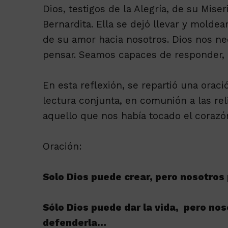
Dios, testigos de la Alegría, de su Mise
Bernardita. Ella se dejó llevar y moldea
de su amor hacia nosotros. Dios nos n
pensar. Seamos capaces de responder, c
En esta reflexión, se repartió una oraci
lectura conjunta, en comunión a las rel
aquello que nos había tocado el corazó
Oración:
Solo Dios puede crear, pero nosotros
Sólo Dios puede dar la vida, pero no
defenderla…