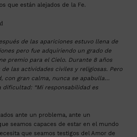
 que están alejados de la Fe.
ad
después de las apariciones estuvo llena de
ones pero fue adquiriendo un grado de
e premio para el Cielo. Durante 8 años
de las actividades civiles y religiosas. Pero
d, con gran calma, nunca se apabulla…
 dificultad: “Mi responsabilidad es
ados ante un problema, ante un
 que seamos capaces de estar en el mundo
necesita que seamos testigos del Amor de