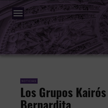
menu
NOTICIAS
Los Grupos Kairós
Bernardita