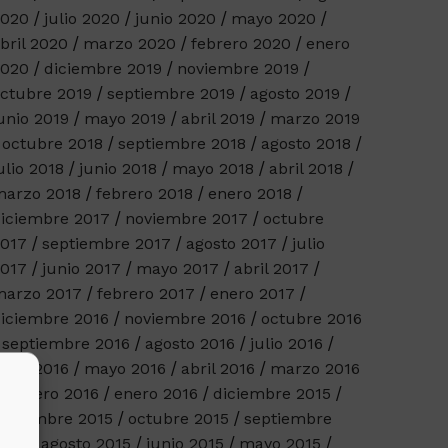
2020
julio 2020
junio 2020
mayo 2020
bril 2020
marzo 2020
febrero 2020
enero
2020
diciembre 2019
noviembre 2019
ctubre 2019
septiembre 2019
agosto 2019
unio 2019
mayo 2019
abril 2019
marzo 2019
octubre 2018
septiembre 2018
agosto 2018
ulio 2018
junio 2018
mayo 2018
abril 2018
arzo 2018
febrero 2018
enero 2018
iciembre 2017
noviembre 2017
octubre
017
septiembre 2017
agosto 2017
julio
017
junio 2017
mayo 2017
abril 2017
arzo 2017
febrero 2017
enero 2017
iciembre 2016
noviembre 2016
octubre 2016
septiembre 2016
agosto 2016
julio 2016
unio 2016
mayo 2016
abril 2016
marzo 2016
febrero 2016
enero 2016
diciembre 2015
oviembre 2015
octubre 2015
septiembre
015
agosto 2015
junio 2015
mayo 2015