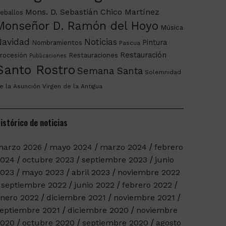
Mons. D. Sebastián Chico Martínez
eballos
Monseñor D. Ramón del Hoyo
Música
Navidad
Noticias
Pintura
Nombramientos
Pascua
Restauración
rocesión
Restauraciones
Publicaciones
Santo Rostro
Semana Santa
Solemnidad
e la Asunción
Virgen de la Antigua
istórico de noticias
arzo 2026
mayo 2024
marzo 2024
febrero
2024
octubre 2023
septiembre 2023
junio
023
mayo 2023
abril 2023
noviembre 2022
septiembre 2022
junio 2022
febrero 2022
nero 2022
diciembre 2021
noviembre 2021
eptiembre 2021
diciembre 2020
noviembre
2020
octubre 2020
septiembre 2020
agosto