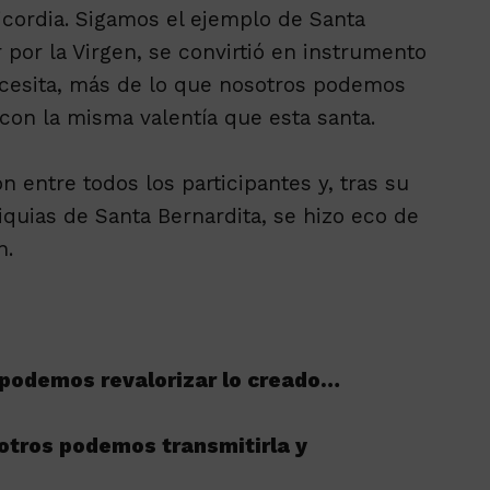
ricordia. Sigamos el ejemplo de Santa
r por la Virgen, se convirtió en instrumento
ecesita, más de lo que nosotros podemos
on la misma valentía que esta santa.
ón entre todos los participantes y, tras su
iquias de Santa Bernardita, se hizo eco de
n.
 podemos revalorizar lo creado…
sotros podemos transmitirla y