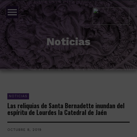
menu
Noticias
NOTICIAS
Las reliquias de Santa Bernadette inundan del
espíritu de Lourdes la Catedral de Jaén
OCTUBRE 8, 2019