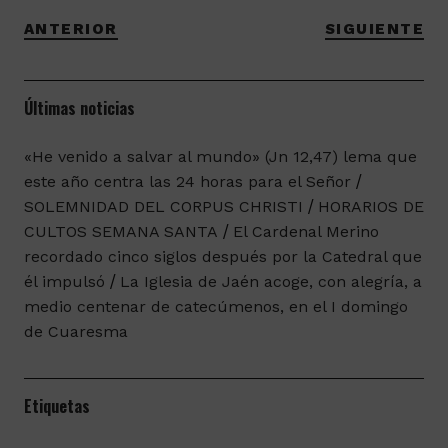
ANTERIOR
SIGUIENTE
Últimas noticias
«He venido a salvar al mundo» (Jn 12,47) lema que
este año centra las 24 horas para el Señor
SOLEMNIDAD DEL CORPUS CHRISTI
HORARIOS DE
CULTOS SEMANA SANTA
El Cardenal Merino
recordado cinco siglos después por la Catedral que
él impulsó
La Iglesia de Jaén acoge, con alegría, a
medio centenar de catecúmenos, en el I domingo
de Cuaresma
Etiquetas