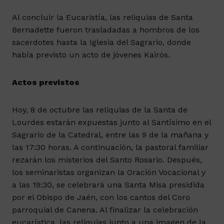
Al concluir la Eucaristía, las reliquias de Santa
Bernadette fueron trasladadas a hombros de los
sacerdotes hasta la Iglesia del Sagrario, donde
había previsto un acto de jóvenes Kairós.
Actos previstos
Hoy, 8 de octubre las reliquias de la Santa de
Lourdes estarán expuestas junto al Santísimo en el
Sagrario de la Catedral, entre las 9 de la mañana y
las 17:30 horas. A continuación, la pastoral familiar
rezarán los misterios del Santo Rosario. Después,
los seminaristas organizan la Oración Vocacional y
a las 19:30, se celebrará una Santa Misa presidida
por el Obispo de Jaén, con los cantos del Coro
parroquial de Canena. Al finalizar la celebración
eucarística, las reliquias junto a una imagen de la