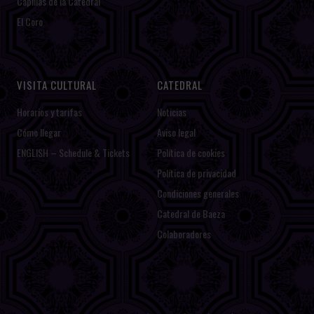
Capillas de la Catedral
El Coro
VISITA CULTURAL
CATEDRAL
Horarios y tarifas
Noticias
Cómo llegar
Aviso legal
ENGLISH – Schedule & Tickets
Política de cookies
Política de privacidad
Condiciones generales
Catedral de Baeza
Colaboradores