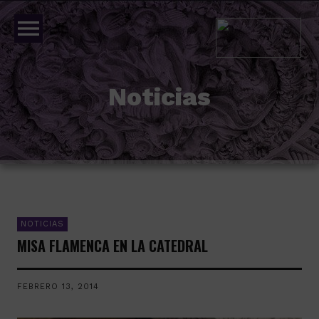
menu
Noticias
NOTICIAS
MISA FLAMENCA EN LA CATEDRAL
FEBRERO 13, 2014