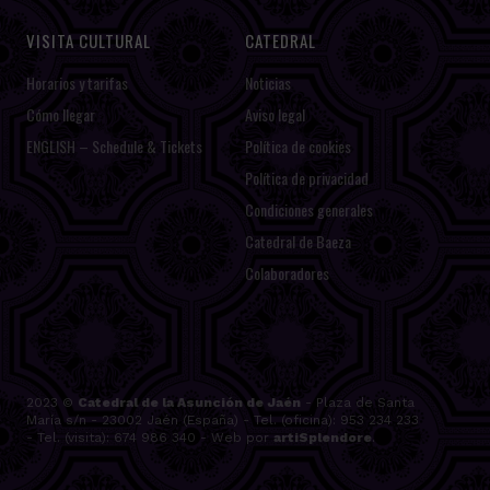
VISITA CULTURAL
CATEDRAL
Horarios y tarifas
Noticias
Cómo llegar
Aviso legal
ENGLISH – Schedule & Tickets
Política de cookies
Política de privacidad
Condiciones generales
Catedral de Baeza
Colaboradores
2023 ©
Catedral de la Asunción de Jaén
- Plaza de Santa
María s/n - 23002 Jaén (España) - Tel. (oficina): 953 234 233
- Tel. (visita): 674 986 340 - Web por
artiSplendore