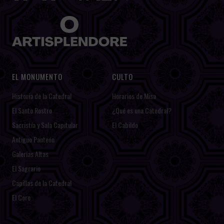
EL MONUMENTO
CULTO
Historia de la Catedral
Horarios de Misa
El Santo Rostro
¿Qué es una Catedral?
Sacristía y Sala Capitular
El Cabildo
Antiguo Panteón
Galerías Altas
El Sagrario
Capillas de la Catedral
El Coro