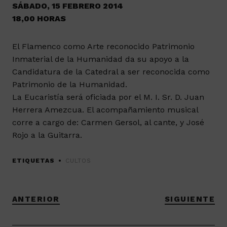
SÁBADO, 15 FEBRERO 2014
18,00 HORAS
El Flamenco como Arte reconocido Patrimonio
Inmaterial de la Humanidad da su apoyo a la
Candidatura de la Catedral a ser reconocida como
Patrimonio de la Humanidad.
La Eucaristía será oficiada por el M. I. Sr. D. Juan
Herrera Amezcua. El acompañamiento musical
corre a cargo de: Carmen Gersol, al cante, y José
Rojo a la Guitarra.
ETIQUETAS
CULTOS
ANTERIOR
SIGUIENTE