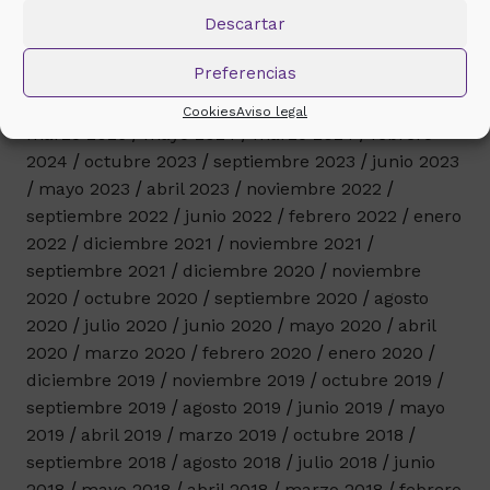
Virgen de la Antigua
Descartar
Preferencias
Histórico de noticias
Cookies
Aviso legal
marzo 2026
mayo 2024
marzo 2024
febrero
2024
octubre 2023
septiembre 2023
junio 2023
mayo 2023
abril 2023
noviembre 2022
septiembre 2022
junio 2022
febrero 2022
enero
2022
diciembre 2021
noviembre 2021
septiembre 2021
diciembre 2020
noviembre
2020
octubre 2020
septiembre 2020
agosto
2020
julio 2020
junio 2020
mayo 2020
abril
2020
marzo 2020
febrero 2020
enero 2020
diciembre 2019
noviembre 2019
octubre 2019
septiembre 2019
agosto 2019
junio 2019
mayo
2019
abril 2019
marzo 2019
octubre 2018
septiembre 2018
agosto 2018
julio 2018
junio
2018
mayo 2018
abril 2018
marzo 2018
febrero