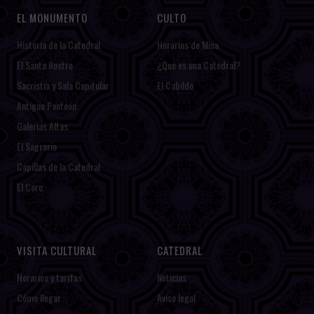
EL MONUMENTO
CULTO
Historia de la Catedral
Horarios de Misa
El Santo Rostro
¿Qué es una Catedral?
Sacristía y Sala Capitular
El Cabildo
Antiguo Panteón
Galerías Altas
El Sagrario
Capillas de la Catedral
El Coro
VISITA CULTURAL
CATEDRAL
Horarios y tarifas
Noticias
Cómo llegar
Aviso legal