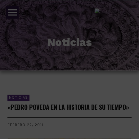
menu
Noticias
NOTICIAS
«PEDRO POVEDA EN LA HISTORIA DE SU TIEMPO»
FEBRERO 22, 2011