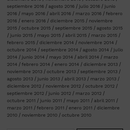
septiembre 2016
agosto 2016
julio 2016
junio
2016
mayo 2016
abril 2016
marzo 2016
febrero
2016
enero 2016
diciembre 2015
noviembre
2015
octubre 2015
septiembre 2015
agosto 2015
junio 2015
mayo 2015
abril 2015
marzo 2015
febrero 2015
diciembre 2014
noviembre 2014
octubre 2014
septiembre 2014
agosto 2014
julio
2014
junio 2014
mayo 2014
abril 2014
marzo
2014
febrero 2014
enero 2014
diciembre 2013
noviembre 2013
octubre 2013
septiembre 2013
agosto 2013
junio 2013
abril 2013
marzo 2013
diciembre 2012
noviembre 2012
octubre 2012
septiembre 2012
junio 2012
marzo 2012
octubre 2011
junio 2011
mayo 2011
abril 2011
marzo 2011
febrero 2011
enero 2011
diciembre
2010
noviembre 2010
octubre 2010